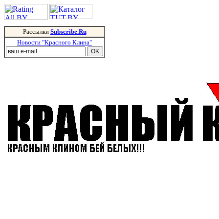
Рассылки
Subscribe.Ru
Новости "Красного Клина"