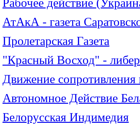
Рабочее действие (Украин
АтАкА - газета Саратовс
Пролетарская Газета
"Красный Восход" - либер
Движение сопротивления 
Автономное Действие Бел
Белорусская Индимедия