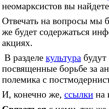
неомарксистов вы найдете
Отвечать на вопросы мы б
же будет содержаться ин
акциях.
В разделе
культура
будут 
посвященные борьбе за ан
полемика с постмодернис
И, конечно же,
ссылки
на 