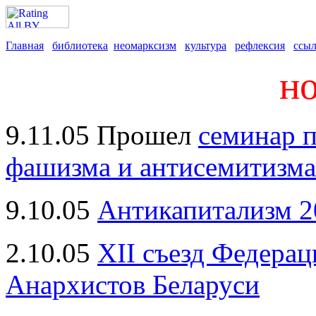
Главная
библиотека
неомарксизм
культура
рефлексия
ссы
н
9.11.05 Прошел
семинар 
фашизма и антисемитизма
9.10.05
Антикапитализм 2
2.10.05
XII съезд Федерац
Анархистов Беларуси