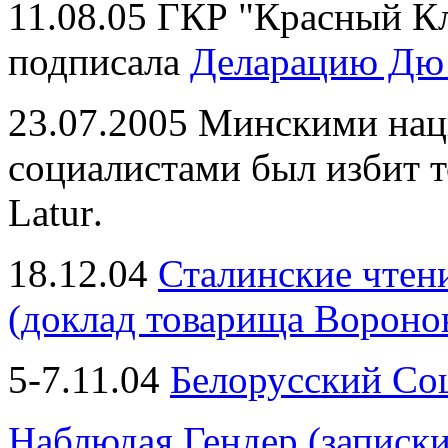
11.08.05 ГКР "Красный К
подписала
Деларацию Дю
23.07.2005 Минскими нац
социалистами был избит 
Latur
.
18.12.04
Сталинские чтен
(доклад товарища Вороно
5-7
.11.04
Белорусский Со
Наблюдая Гендер (записки 